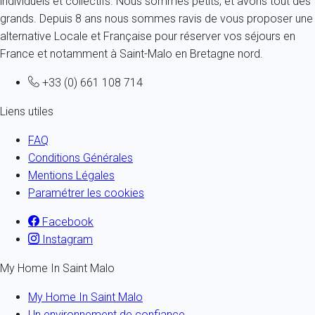
individuels et collectifs. Nous sommes petits, et avons tout des
grands. Depuis 8 ans nous sommes ravis de vous proposer une
alternative Locale et Française pour réserver vos séjours en
France et notamment à Saint-Malo en Bretagne nord.
+33 (0) 661 108 714
Liens utiles
FAQ
Conditions Générales
Mentions Légales
Paramétrer les cookies
Facebook
Instagram
My Home In Saint Malo
My Home In Saint Malo
Un environnement de confiance